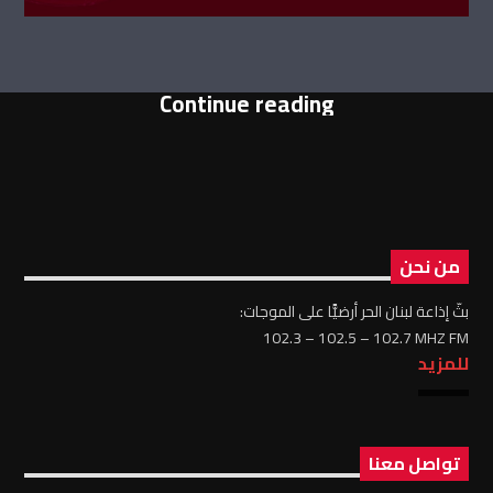
Continue reading
من نحن
بثّ إذاعة لبنان الحر أرضيًّا على الموجات:
102.3 – 102.5 – 102.7 MHZ FM
للمزيد
تواصل معنا