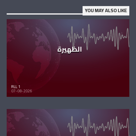
YOU MAY ALSO LIKE
الظهيرة
RLL 1
07-08-2026