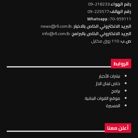
رقم الهواء
:218233-09
رقم الهاتف
:225577-09
: Whatsapp
70-959111
البريد الالكتروني الخاص بالاخبار
: news@rll.com.lb
البريد الالكتروني الخاص بالبرامج
: info@rll.com.lb
ص.ب
: 110 زوق مكايل
الروابط
نشرات الأخبار
خاص لبنان الحرّ
برامج
موقع القوات البنانية
المسيرة
أعلن معنا