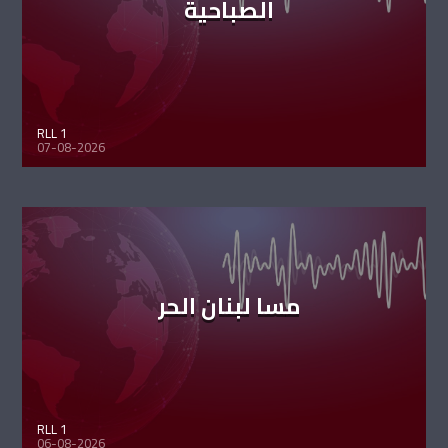
الصباحية
RLL 1
07-08-2026
مسا لبنان الحر
RLL 1
06-08-2026