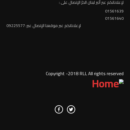
لإعلاناتكم عبر أثير لبنان الحرّ الإتصال على :
01561639
01561640
لإعلاناتكم عبر موقعنا الإتصال عبر: 09225577
Copyright -2018 RLL All rights reserved