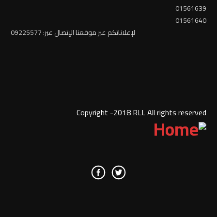
01561639
01561640
لإعلاناتكم عبر موقعنا الإتصال عبر: 09225577
Copyright -2018 RLL All rights reserved