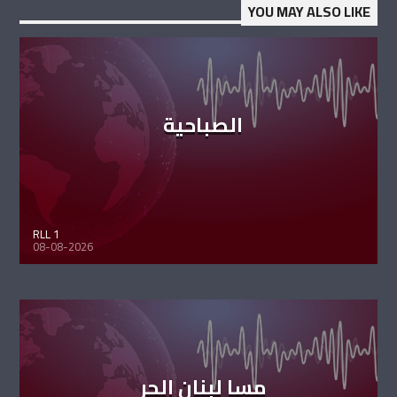
YOU MAY ALSO LIKE
الصباحية
RLL 1
08-08-2026
مسا لبنان الحر