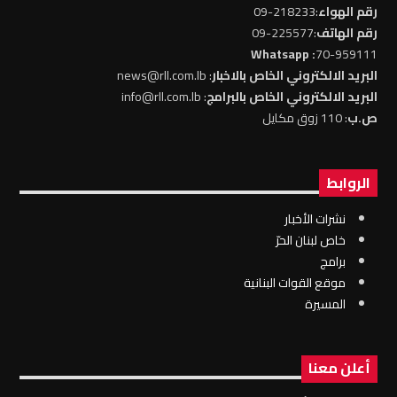
رقم الهواء
:218233-09
رقم الهاتف
:225577-09
: Whatsapp
70-959111
البريد الالكتروني الخاص بالاخبار
: news@rll.com.lb
البريد الالكتروني الخاص بالبرامج
: info@rll.com.lb
ص.ب
: 110 زوق مكايل
الروابط
نشرات الأخبار
خاص لبنان الحرّ
برامج
موقع القوات البنانية
المسيرة
أعلن معنا