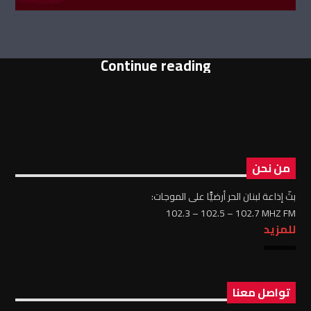
Continue reading
من نحن
بثّ إذاعة لبنان الحر أرضيًّا على الموجات:
102.3 – 102.5 – 102.7 MHZ FM
للمزيد
تواصل معنا