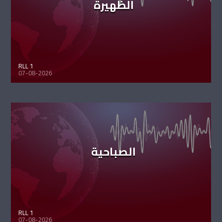
الظهيرة
RLL 1
07-08-2026
الصباحية
RLL 1
07-08-2026