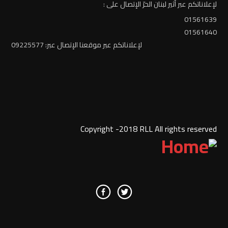
لإعلاناتكم عبر أثير لبنان الحرّ الإتصال على :
01561639
01561640
لإعلاناتكم عبر موقعنا الإتصال عبر: 09225577
Copyright -2018 RLL All rights reserved