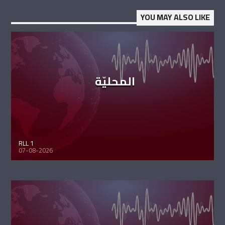
YOU MAY ALSO LIKE
المحليّة
RLL 1
07-08-2026