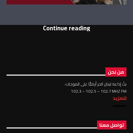
Continue reading
من نحن
بثّ إذاعة لبنان الحر أرضيًّا على الموجات:
102.3 – 102.5 – 102.7 MHZ FM
للمزيد
تواصل معنا