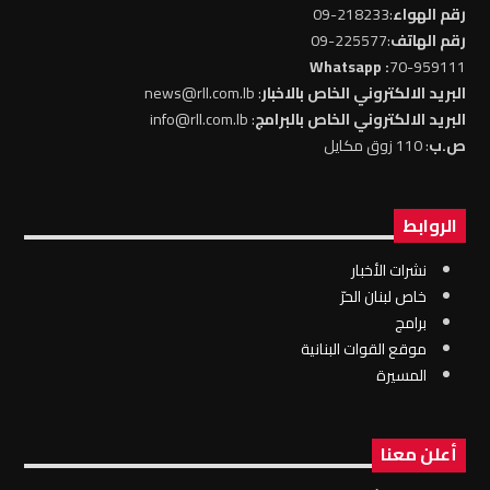
رقم الهواء
:218233-09
رقم الهاتف
:225577-09
: Whatsapp
70-959111
البريد الالكتروني الخاص بالاخبار
: news@rll.com.lb
البريد الالكتروني الخاص بالبرامج
: info@rll.com.lb
ص.ب
: 110 زوق مكايل
الروابط
نشرات الأخبار
خاص لبنان الحرّ
برامج
موقع القوات البنانية
المسيرة
أعلن معنا