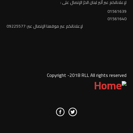
لإعلاناتكم عبر أثير لبنان الحرّ الإتصال على :
01561639
01561640
لإعلاناتكم عبر موقعنا الإتصال عبر: 09225577
Copyright -2018 RLL All rights reserved