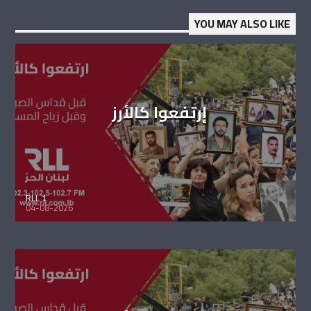
YOU MAY ALSO LIKE
إرتفعوا كالأرز
RLL 1
04-08-2026