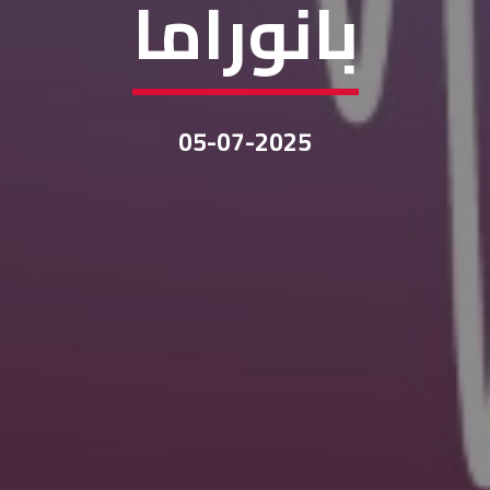
بانوراما
05-07-2025