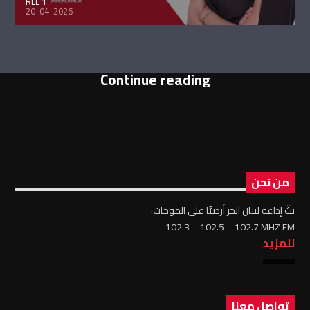
RLL 1
20-04-2026
Continue reading
من نحن
بثّ إذاعة لبنان الحر أرضيًّا على الموجات:
102.3 – 102.5 – 102.7 MHZ FM
للمزيد
تواصل معنا