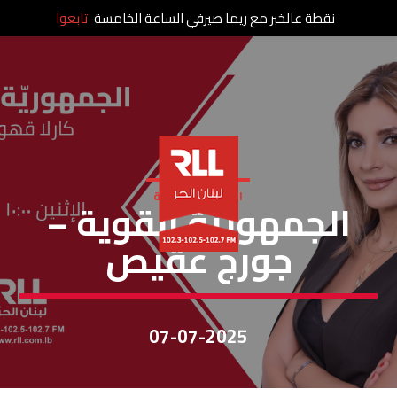
نقطة عالخبر مع ريما صيرفي الساعة الخامسة
تابعوا
الجمهورية القوية
الجمهورية القوية –
جورج عقيص
07-07-2025