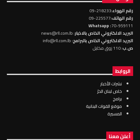
رقم الهواء
:218233-09
رقم الهاتف
:225577-09
: Whatsapp
70-959111
البريد الالكتروني الخاص بالاخبار
: news@rll.com.lb
البريد الالكتروني الخاص بالبرامج
: info@rll.com.lb
ص.ب
: 110 زوق مكايل
الروابط
نشرات الأخبار
خاص لبنان الحرّ
برامج
موقع القوات البنانية
المسيرة
أعلن معنا