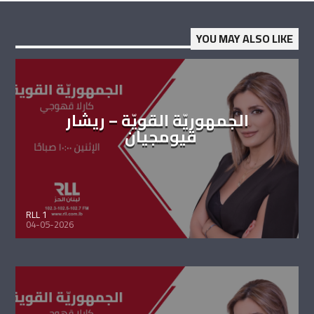
YOU MAY ALSO LIKE
الجمهوريّة القويّة – ريشار
قيومجيان
RLL 1
04-05-2026