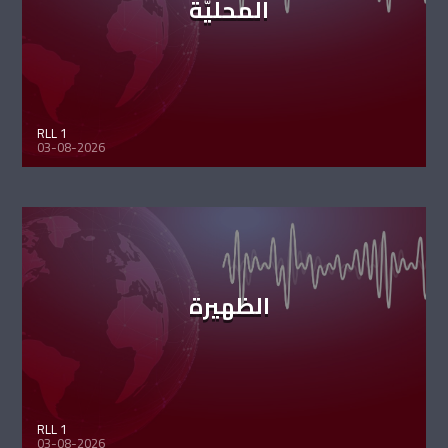
المحليّة
RLL 1
03-08-2026
الظهيرة
RLL 1
03-08-2026