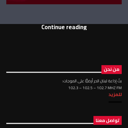
Continue reading
من نحن
بثّ إذاعة لبنان الحر أرضيًّا على الموجات:
102.3 – 102.5 – 102.7 MHZ FM
للمزيد
تواصل معنا