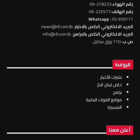
رقم الهواء
:218233-09
رقم الهاتف
:225577-09
: Whatsapp
70-959111
البريد الالكتروني الخاص بالاخبار
: news@rll.com.lb
البريد الالكتروني الخاص بالبرامج
: info@rll.com.lb
ص.ب
: 110 زوق مكايل
الروابط
نشرات الأخبار
خاص لبنان الحرّ
برامج
موقع القوات البنانية
المسيرة
أعلن معنا