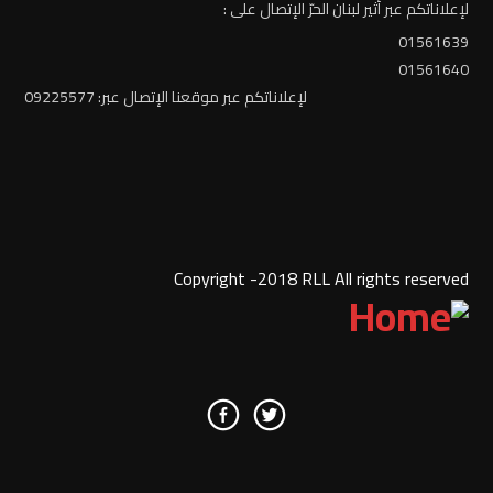
لإعلاناتكم عبر أثير لبنان الحرّ الإتصال على :
01561639
01561640
لإعلاناتكم عبر موقعنا الإتصال عبر: 09225577
Copyright -2018 RLL All rights reserved