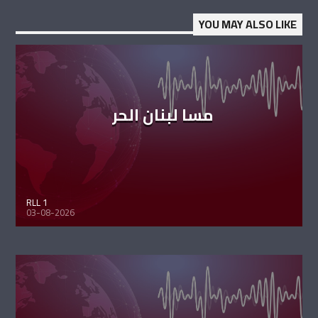
YOU MAY ALSO LIKE
مسا لبنان الحر
RLL 1
03-08-2026