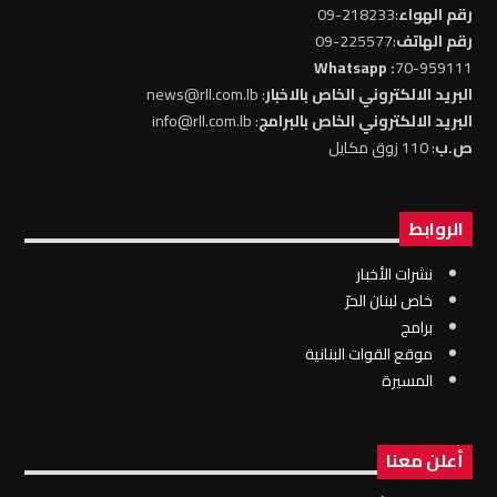
رقم الهواء
:218233-09
رقم الهاتف
:225577-09
: Whatsapp
70-959111
البريد الالكتروني الخاص بالاخبار
: news@rll.com.lb
البريد الالكتروني الخاص بالبرامج
: info@rll.com.lb
ص.ب
: 110 زوق مكايل
الروابط
نشرات الأخبار
خاص لبنان الحرّ
برامج
موقع القوات البنانية
المسيرة
أعلن معنا