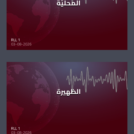
المحليّة
RLL 1
03-08-2026
الظهيرة
RLL 1
03-08-2026