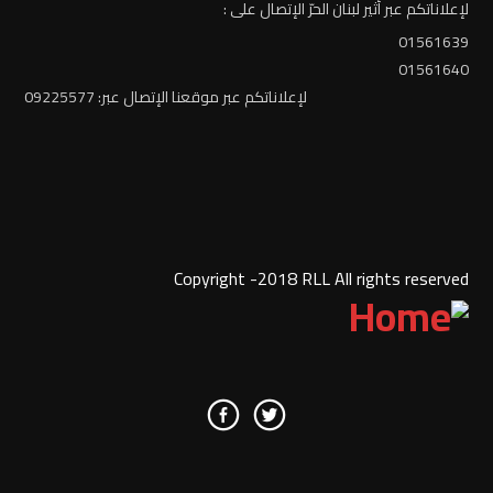
لإعلاناتكم عبر أثير لبنان الحرّ الإتصال على :
01561639
01561640
لإعلاناتكم عبر موقعنا الإتصال عبر: 09225577
Copyright -2018 RLL All rights reserved