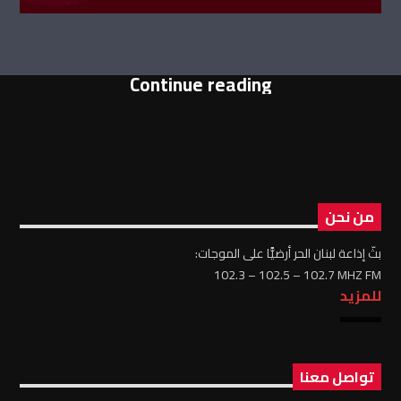
Continue reading
من نحن
بثّ إذاعة لبنان الحر أرضيًّا على الموجات:
102.3 – 102.5 – 102.7 MHZ FM
للمزيد
تواصل معنا