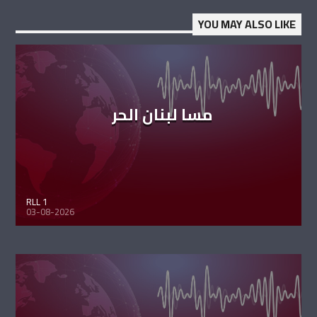
YOU MAY ALSO LIKE
مسا لبنان الحر
RLL 1
03-08-2026