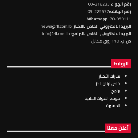
رقم الهواء
:218233-09
رقم الهاتف
:225577-09
: Whatsapp
70-959111
البريد الالكتروني الخاص بالاخبار
: news@rll.com.lb
البريد الالكتروني الخاص بالبرامج
: info@rll.com.lb
ص.ب
: 110 زوق مكايل
الروابط
نشرات الأخبار
خاص لبنان الحرّ
برامج
موقع القوات البنانية
المسيرة
أعلن معنا