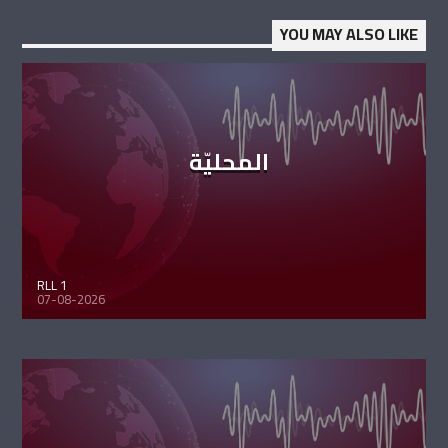
YOU MAY ALSO LIKE
المحليّة
RLL 1
07-08-2026