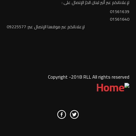
لإعلاناتكم عبر أثير لبنان الحرّ الإتصال على :
01561639
01561640
لإعلاناتكم عبر موقعنا الإتصال عبر: 09225577
Copyright -2018 RLL All rights reserved