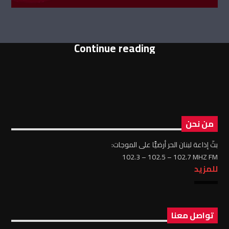
Continue reading
من نحن
بثّ إذاعة لبنان الحر أرضيًّا على الموجات:
102.3 – 102.5 – 102.7 MHZ FM
للمزيد
تواصل معنا