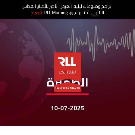
برامج ومنوعات ليلية، العرض الأخير للأخبار، القداس
الالهي، قلنا بونجور، RLL Morning
تابعوا
نشرات الأخبار
الظهيرة
10-07-2025