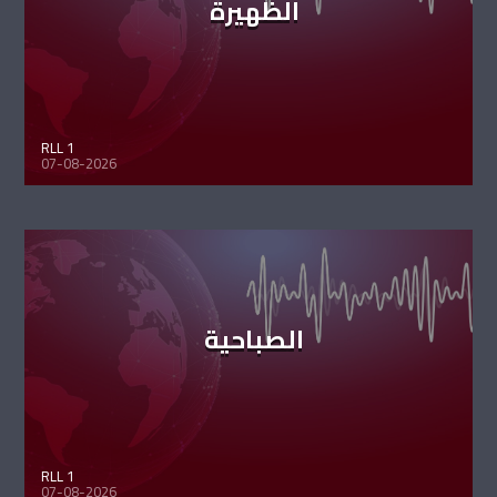
الظهيرة
RLL 1
07-08-2026
الصباحية
RLL 1
07-08-2026