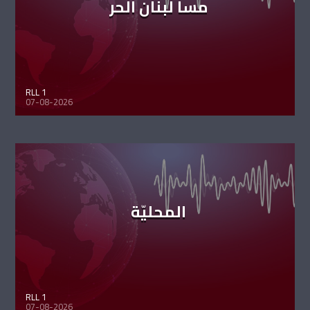
مسا لبنان الحر
RLL 1
07-08-2026
المحليّة
RLL 1
07-08-2026