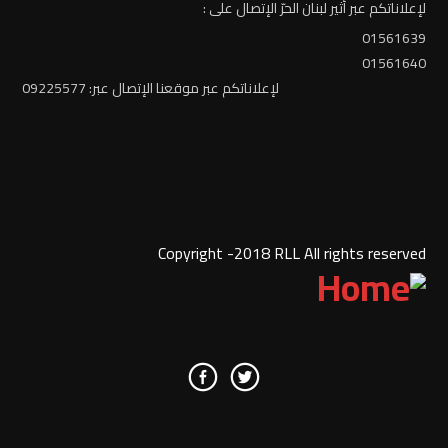
لإعلاناتكم عبر أثير لبنان الحرّ الإتصال على :
01561639
01561640
لإعلاناتكم عبر موقعنا الإتصال عبر: 09225577
Copyright -2018 RLL All rights reserved