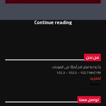
Continue reading
من نحن
بثّ إذاعة لبنان الحر أرضيًّا على الموجات:
102.3 – 102.5 – 102.7 MHZ FM
للمزيد
تواصل معنا