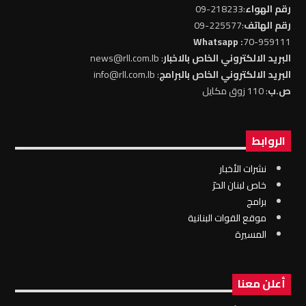
رقم الهواء
:218233-09
رقم الهاتف
:225577-09
: Whatsapp
70-959111
البريد الالكتروني الخاص بالاخبار
: news@rll.com.lb
البريد الالكتروني الخاص بالبرامج
: info@rll.com.lb
ص.ب
: 110 زوق مكايل
الروابط
نشرات الأخبار
خاص لبنان الحرّ
برامج
موقع القوات البنانية
المسيرة
أعلن معنا