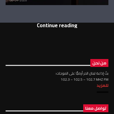
Continue reading
من نحن
بثّ إذاعة لبنان الحر أرضيًّا على الموجات:
102.3 – 102.5 – 102.7 MHZ FM
للمزيد
تواصل معنا