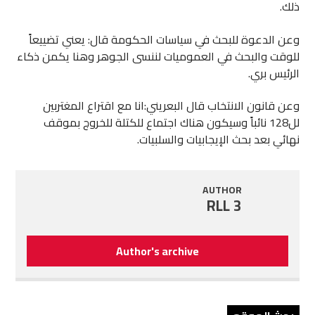
ذلك.
وعن الدعوة للبحث في سياسات الحكومة قال: يعني تضييعاً
للوقت والبحث في العموميات لننسى الجوهر وهنا يكمن ذكاء
الرئيس بري.
وعن قانون الانتخاب قال البعريني:انا مع اقتراع المغتربين
لل128 نائباً وسيكون هناك اجتماع للكتلة للخروج بموقف
نهائي بعد بحث الإيجابيات والسلبيات.
AUTHOR
RLL 3
Author's archive