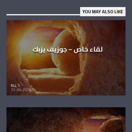
YOU MAY ALSO LIKE
لقاء خاص – جوزيف يزبك
RLL 1
13-04-2026