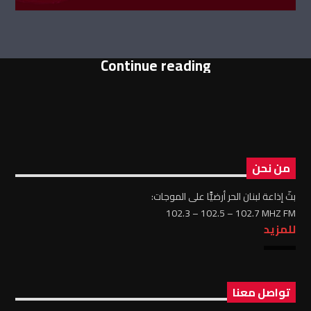
Continue reading
من نحن
بثّ إذاعة لبنان الحر أرضيًّا على الموجات:
102.3 – 102.5 – 102.7 MHZ FM
للمزيد
تواصل معنا