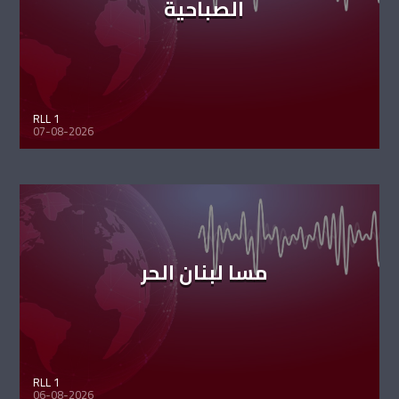
الصباحية
RLL 1
07-08-2026
مسا لبنان الحر
RLL 1
06-08-2026