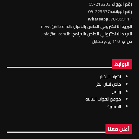
رقم الهواء
:218233-09
رقم الهاتف
:225577-09
: Whatsapp
70-959111
البريد الالكتروني الخاص بالاخبار
: news@rll.com.lb
البريد الالكتروني الخاص بالبرامج
: info@rll.com.lb
ص.ب
: 110 زوق مكايل
الروابط
نشرات الأخبار
خاص لبنان الحرّ
برامج
موقع القوات البنانية
المسيرة
أعلن معنا