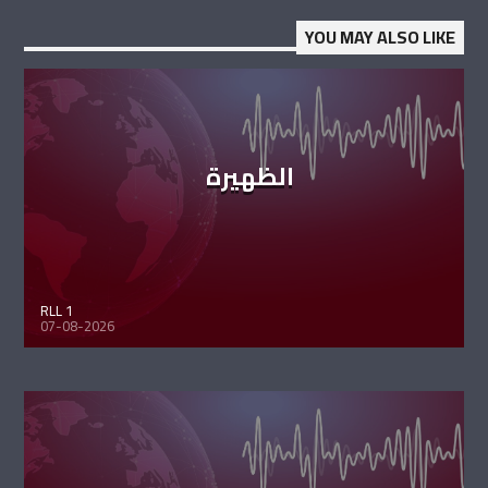
YOU MAY ALSO LIKE
الظهيرة
RLL 1
07-08-2026