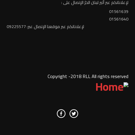
لإعلاناتكم عبر أثير لبنان الحرّ الإتصال على :
01561639
01561640
لإعلاناتكم عبر موقعنا الإتصال عبر: 09225577
Copyright -2018 RLL All rights reserved