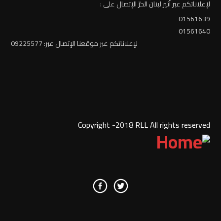
لإعلاناتكم عبر أثير لبنان الحرّ الإتصال على :
01561639
01561640
لإعلاناتكم عبر موقعنا الإتصال عبر: 09225577
Copyright -2018 RLL All rights reserved