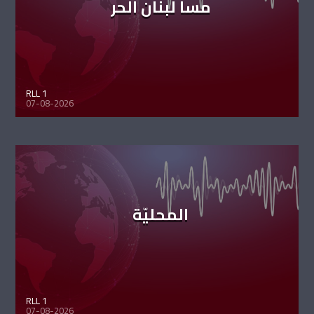
مسا لبنان الحر
RLL 1
07-08-2026
المحليّة
RLL 1
07-08-2026