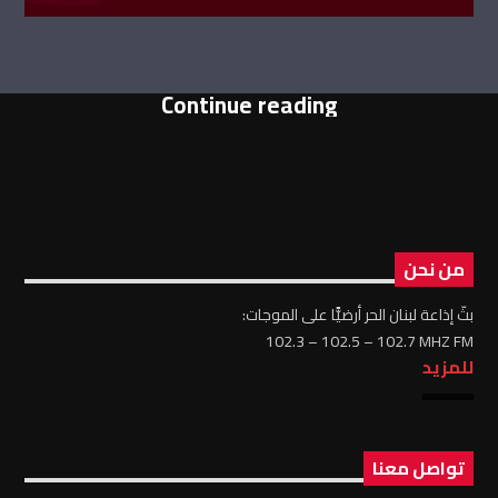
Continue reading
من نحن
بثّ إذاعة لبنان الحر أرضيًّا على الموجات:
102.3 – 102.5 – 102.7 MHZ FM
للمزيد
تواصل معنا