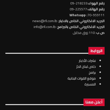
رقم الهواء
:218233-09
رقم الهاتف
:225577-09
: Whatsapp
70-959111
البريد الالكتروني الخاص بالاخبار
: news@rll.com.lb
البريد الالكتروني الخاص بالبرامج
: info@rll.com.lb
ص.ب
: 110 زوق مكايل
الروابط
نشرات الأخبار
خاص لبنان الحرّ
برامج
موقع القوات البنانية
المسيرة
أعلن معنا