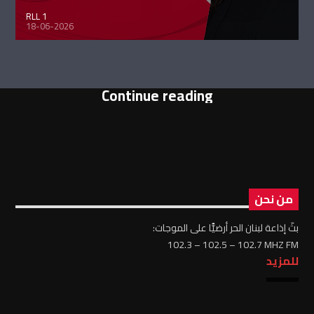
RLL 1
18-06-2026
Continue reading
من نحن
بثّ إذاعة لبنان الحر أرضيًّا على الموجات:
102.3 – 102.5 – 102.7 MHZ FM
للمزيد