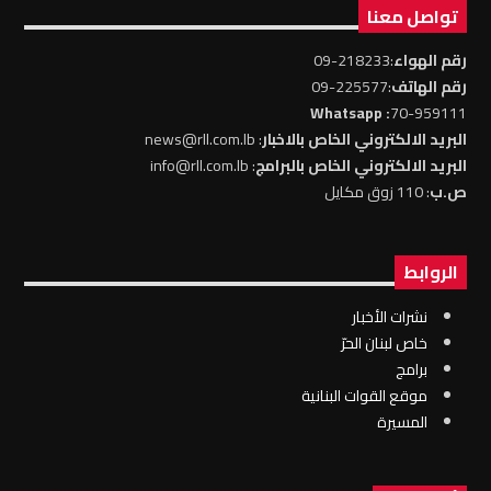
تواصل معنا
رقم الهواء
:218233-09
رقم الهاتف
:225577-09
: Whatsapp
70-959111
البريد الالكتروني الخاص بالاخبار
: news@rll.com.lb
البريد الالكتروني الخاص بالبرامج
: info@rll.com.lb
ص.ب
: 110 زوق مكايل
الروابط
نشرات الأخبار
خاص لبنان الحرّ
برامج
موقع القوات البنانية
المسيرة