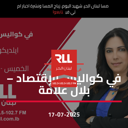
مسا لبنان الحر، شهيد اليوم، زياح المسا ونشرة اخبار ام
تي في
تابعوا
في كواليس الإقتصاد
في كواليس الإقتصاد –
بلال علامة
17-07-2025