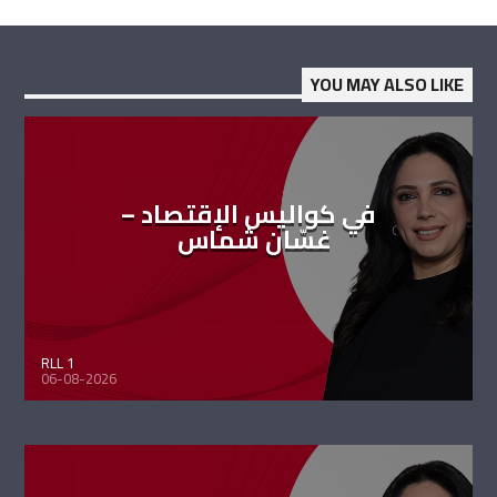
YOU MAY ALSO LIKE
في كواليس الإقتصاد –
غسّان شماس
RLL 1
06-08-2026