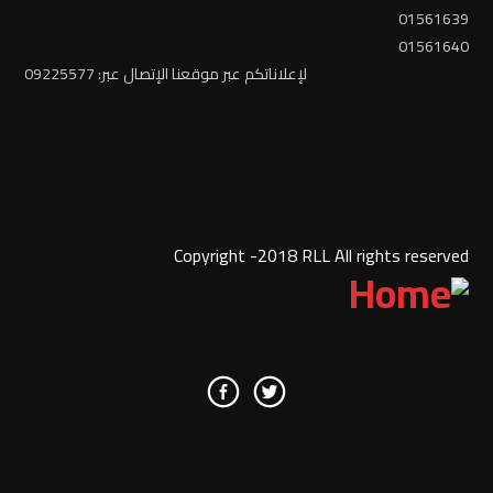
01561639
01561640
لإعلاناتكم عبر موقعنا الإتصال عبر: 09225577
Copyright -2018 RLL All rights reserved