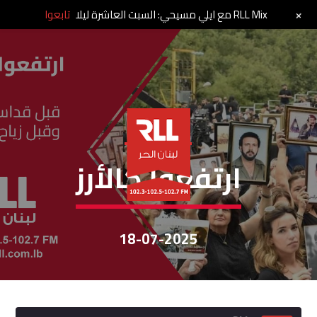
+
RLL Mix مع ايلي مسيحي: السبت العاشرة ليلا
تابعوا
إرتفعوا كالأرز
ارتفعوا كالأرز
18-07-2025