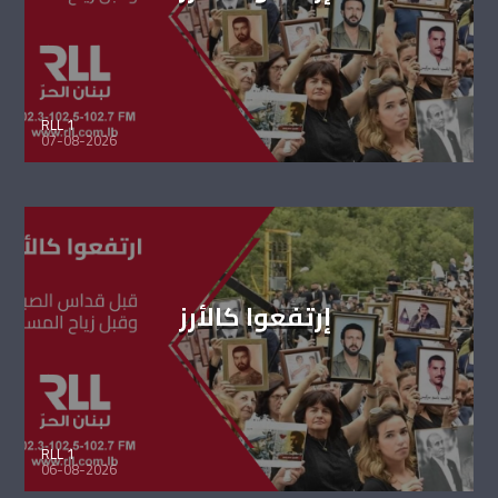
RLL 1
07-08-2026
إرتفعوا كالأرز
RLL 1
06-08-2026