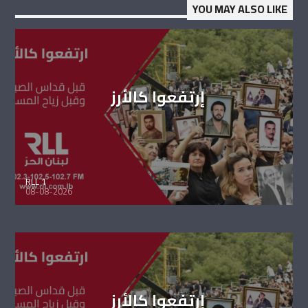
YOU MAY ALSO LIKE
إرتفعوا كالأرز
RLL 1
08-08-2026
إرتفعوا كالأرز