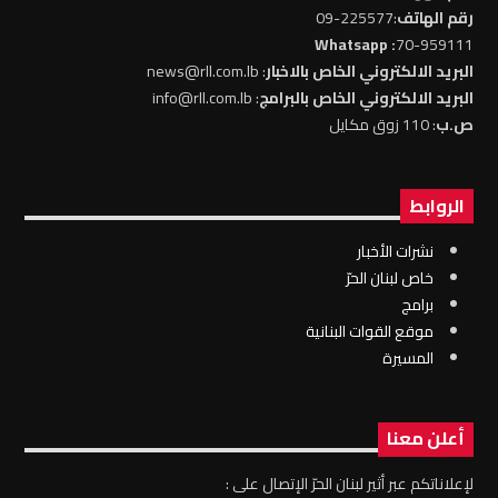
رقم الهاتف
:225577-09
: Whatsapp
70-959111
البريد الالكتروني الخاص بالاخبار
: news@rll.com.lb
البريد الالكتروني الخاص بالبرامج
: info@rll.com.lb
ص.ب
: 110 زوق مكايل
الروابط
نشرات الأخبار
خاص لبنان الحرّ
برامج
موقع القوات البنانية
المسيرة
أعلن معنا
لإعلاناتكم عبر أثير لبنان الحرّ الإتصال على :