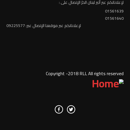
لإعلاناتكم عبر أثير لبنان الحرّ الإتصال على :
01561639
01561640
لإعلاناتكم عبر موقعنا الإتصال عبر: 09225577
Copyright -2018 RLL All rights reserved