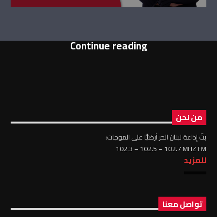
Continue reading
من نحن
بثّ إذاعة لبنان الحر أرضيًّا على الموجات:
102.3 – 102.5 – 102.7 MHZ FM
للمزيد
تواصل معنا