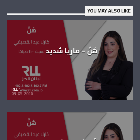
YOU MAY ALSO LIKE
هُنَّ – ماريا شديد
RLL 1
09-05-2026