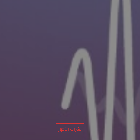
نشرات الأخبار