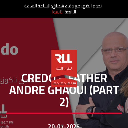
نجوم الضهر مع وفاء شدياق: الساعة الساعة
الرابعة
تابعوا
CREDO
CREDO – FATHER
ANDRE GHAOUI (PART
2)
20-07-2025