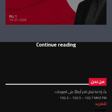
RLL 1
19-07-2026
Continue reading
من نحن
بثّ إذاعة لبنان الحر أرضيًّا على الموجات:
102.3 – 102.5 – 102.7 MHZ FM
للمزيد