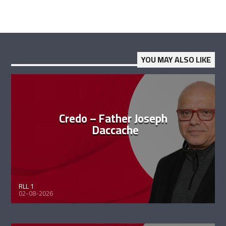
YOU MAY ALSO LIKE
Credo – Father Joseph
Daccache
RLL 1
02-08-2026