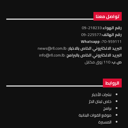
تواصل معنا
رقم الهواء
:218233-09
رقم الهاتف
:225577-09
: Whatsapp
70-959111
البريد الالكتروني الخاص بالاخبار
: news@rll.com.lb
البريد الالكتروني الخاص بالبرامج
: info@rll.com.lb
ص.ب
: 110 زوق مكايل
الروابط
نشرات الأخبار
خاص لبنان الحرّ
برامج
موقع القوات البنانية
المسيرة