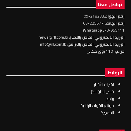
تواصل معنا
رقم الهواء
:218233-09
رقم الهاتف
:225577-09
: Whatsapp
70-959111
البريد الالكتروني الخاص بالاخبار
: news@rll.com.lb
البريد الالكتروني الخاص بالبرامج
: info@rll.com.lb
ص.ب
: 110 زوق مكايل
الروابط
نشرات الأخبار
خاص لبنان الحرّ
برامج
موقع القوات البنانية
المسيرة