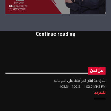
RLL 1
27-04-2026
Continue reading
من نحن
بثّ إذاعة لبنان الحر أرضيًّا على الموجات:
102.3 – 102.5 – 102.7 MHZ FM
للمزيد