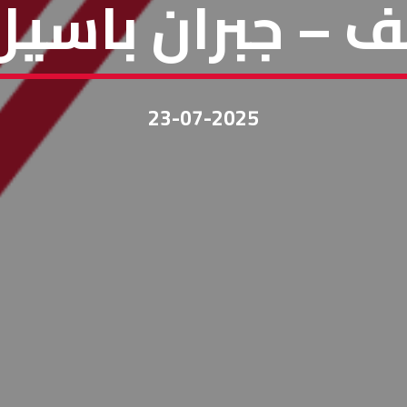
– جبران باسيل 
23-07-2025