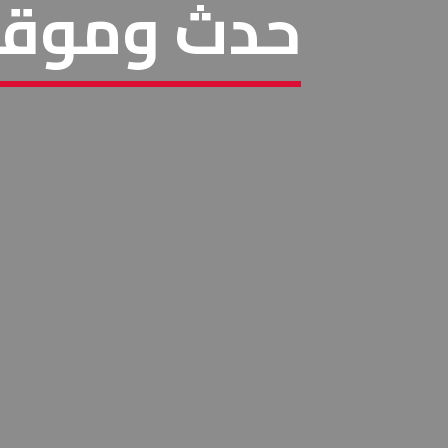
حدث وموقف 