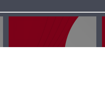
حدث وموقف –
العدالة المتأخرة