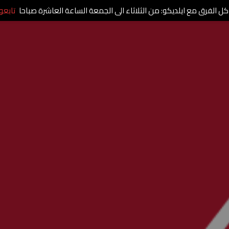
كل الفرق مع ايلديكو: من الثلاثاء الى الجمعة الساعة العاشرة صباحا
تابعو