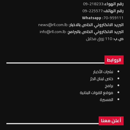
رقم الهواء
:218233-09
رقم الهاتف
:225577-09
: Whatsapp
70-959111
البريد الالكتروني الخاص بالاخبار
: news@rll.com.lb
البريد الالكتروني الخاص بالبرامج
: info@rll.com.lb
ص.ب
: 110 زوق مكايل
الروابط
نشرات الأخبار
خاص لبنان الحرّ
برامج
موقع القوات البنانية
المسيرة
أعلن معنا