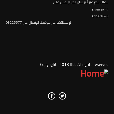
لإعلاناتكم عبر أثير لبنان الحرّ الإتصال على :
01561639
01561640
لإعلاناتكم عبر موقعنا الإتصال عبر: 09225577
Copyright -2018 RLL All rights reserved