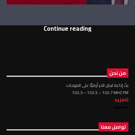
Continue reading
من نحن
بثّ إذاعة لبنان الحر أرضيًّا على الموجات:
102.3 – 102.5 – 102.7 MHZ FM
للمزيد
تواصل معنا