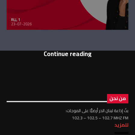
RLL 1
23-07-2026
Continue reading
من نحن
بثّ إذاعة لبنان الحر أرضيًّا على الموجات:
102.3 – 102.5 – 102.7 MHZ FM
للمزيد