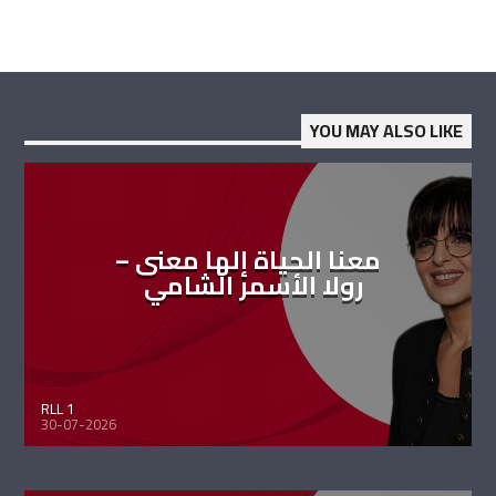
YOU MAY ALSO LIKE
معنا الحياة إلها معنى –
رولا الأسمر الشامي
RLL 1
30-07-2026