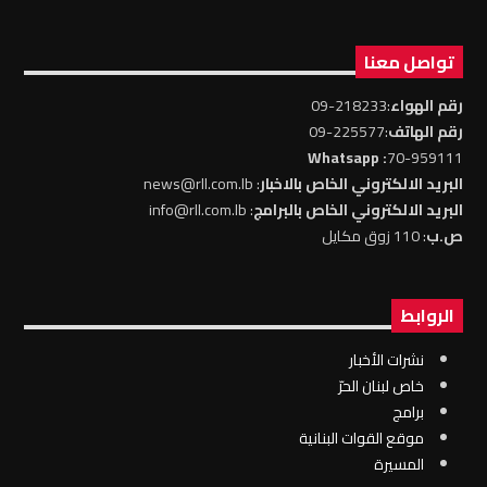
تواصل معنا
رقم الهواء
:218233-09
رقم الهاتف
:225577-09
: Whatsapp
70-959111
البريد الالكتروني الخاص بالاخبار
: news@rll.com.lb
البريد الالكتروني الخاص بالبرامج
: info@rll.com.lb
ص.ب
: 110 زوق مكايل
الروابط
نشرات الأخبار
خاص لبنان الحرّ
برامج
موقع القوات البنانية
المسيرة