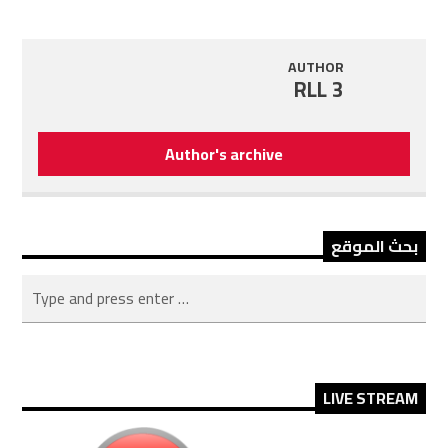
AUTHOR
RLL 3
Author's archive
بحث الموقع
LIVE STREAM