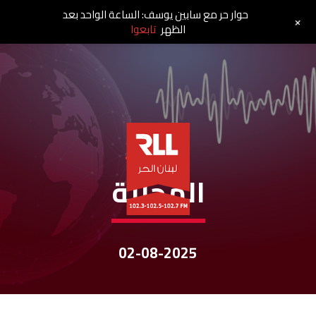
حوار حر مع سابين يوسف: الساعة الواحد بعد
+
الظهر
تابعوا
نشرات الأخبار
المحلية
02-08-2025