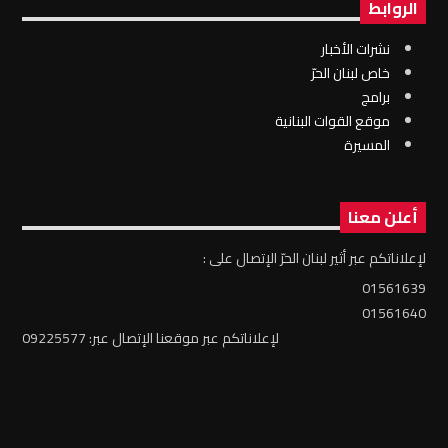
الروابط
نشرات الأخبار
خاص لبنان الحرّ
برامج
موقع القوات البنانية
المسيرة
أعلن معنا
لإعلاناتكم عبر أثير لبنان الحرّ الإتصال على :
01561639
01561640
لإعلاناتكم عبر موقعنا الإتصال عبر: 09225577