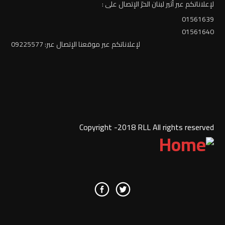
لإعلاناتكم عبر أثير لبنان الحرّ الإتصال على :
01561639
01561640
لإعلاناتكم عبر موقعنا الإتصال عبر: 09225577
Copyright -2018 RLL All rights reserved