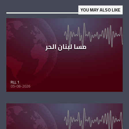
YOU MAY ALSO LIKE
مسا لبنان الحر
RLL 1
05-08-2026