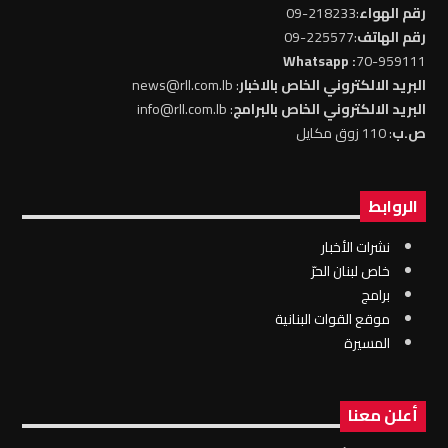
رقم الهواء
:218233-09
رقم الهاتف
:225577-09
: Whatsapp
70-959111
البريد الالكتروني الخاص بالاخبار
: news@rll.com.lb
البريد الالكتروني الخاص بالبرامج
: info@rll.com.lb
ص.ب
: 110 زوق مكايل
الروابط
نشرات الأخبار
خاص لبنان الحرّ
برامج
موقع القوات البنانية
المسيرة
أعلن معنا