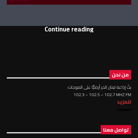
Continue reading
من نحن
بثّ إذاعة لبنان الحر أرضيًّا على الموجات:
102.3 – 102.5 – 102.7 MHZ FM
للمزيد
تواصل معنا