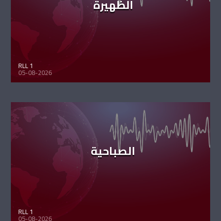
الظهيرة
RLL 1
05-08-2026
الصباحية
RLL 1
05-08-2026