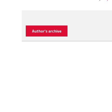
Author's archive