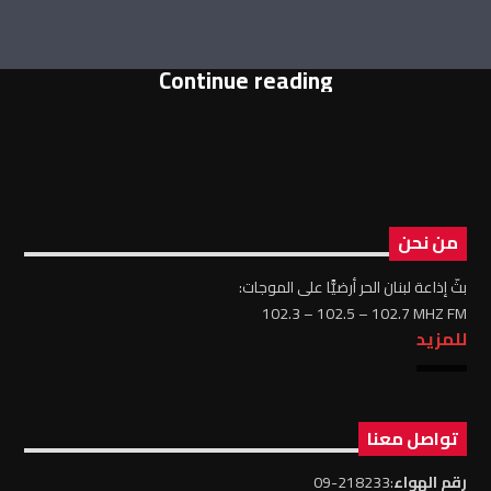
Continue reading
من نحن
بثّ إذاعة لبنان الحر أرضيًّا على الموجات:
102.3 – 102.5 – 102.7 MHZ FM
للمزيد
تواصل معنا
رقم الهواء
:218233-09