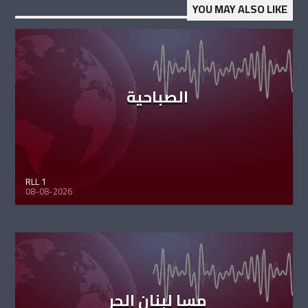
YOU MAY ALSO LIKE
الصباحية
RLL 1
08-08-2026
مسا لبنان الحر