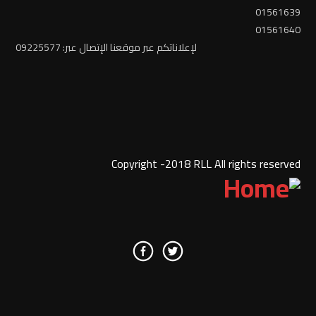
01561639
01561640
لإعلاناتكم عبر موقعنا الإتصال عبر: 09225577
Copyright -2018 RLL All rights reserved