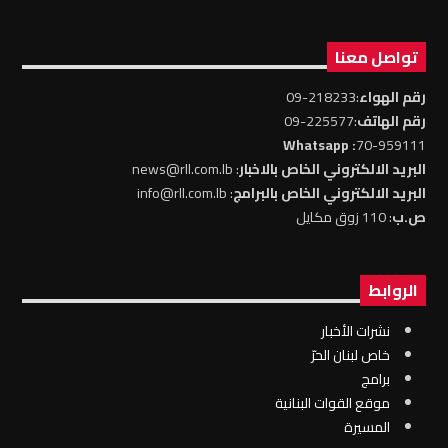
تواصل معنا
رقم الهواء
:218233-09
رقم الهاتف
:225577-09
: Whatsapp
70-959111
البريد الالكتروني الخاص بالاخبار
: news@rll.com.lb
البريد الالكتروني الخاص بالبرامج
: info@rll.com.lb
ص.ب
: 110 زوق مكايل
الروابط
نشرات الأخبار
خاص لبنان الحرّ
برامج
موقع القوات البنانية
المسيرة