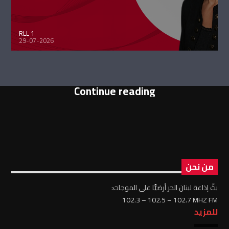
RLL 1
29-07-2026
Continue reading
من نحن
بثّ إذاعة لبنان الحر أرضيًّا على الموجات:
102.3 – 102.5 – 102.7 MHZ FM
للمزيد