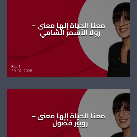
معنا الحياة إلها معنى –
رولا الأسمر الشامي
RLL 1
30-07-2026
معنا الحياة إلها معنى –
روبير فضّول