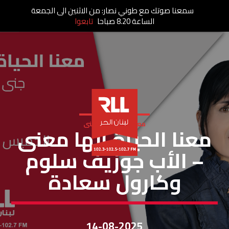
سمعنا صوتك مع طوني نصار: من الاثنين الى الجمعة
الساعة 8.20 صباحا
تابعوا
معنا الحياة الها معنى
معنا الحياة إلها معنى
– الأب جوزيف سلوم
وكارول سعادة
14-08-2025