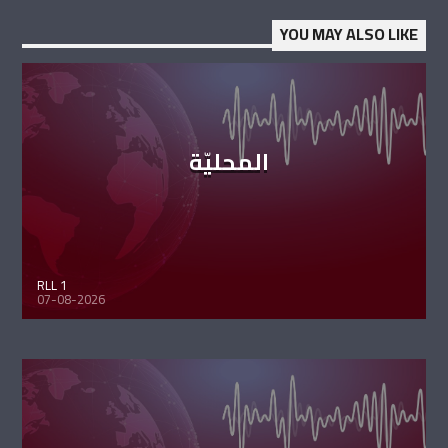
YOU MAY ALSO LIKE
المحليّة
RLL 1
07-08-2026