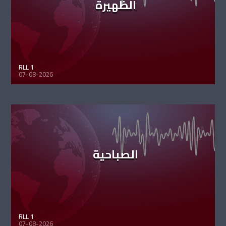
الظهيرة
RLL 1
07-08-2026
الصباحية
RLL 1
07-08-2026