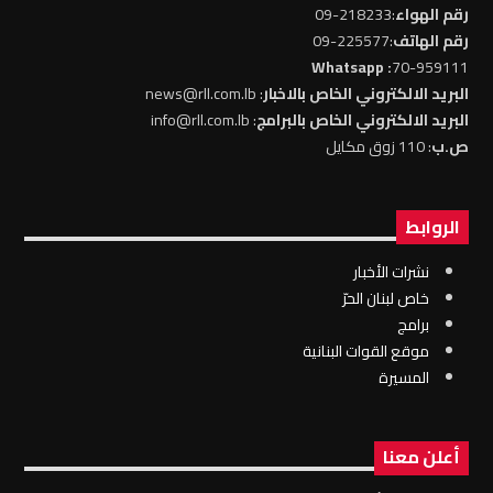
رقم الهواء
:218233-09
رقم الهاتف
:225577-09
: Whatsapp
70-959111
البريد الالكتروني الخاص بالاخبار
: news@rll.com.lb
البريد الالكتروني الخاص بالبرامج
: info@rll.com.lb
ص.ب
: 110 زوق مكايل
الروابط
نشرات الأخبار
خاص لبنان الحرّ
برامج
موقع القوات البنانية
المسيرة
أعلن معنا