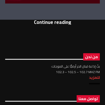
Continue reading
من نحن
بثّ إذاعة لبنان الحر أرضيًّا على الموجات:
102.3 – 102.5 – 102.7 MHZ FM
للمزيد
تواصل معنا