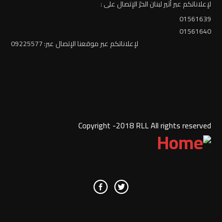
لإعلاناتكم عبر أثير لبنان الحرّ الإتصال على :
01561639
01561640
لإعلاناتكم عبر موقعنا الإتصال عبر: 09225577
Copyright -2018 RLL All rights reserved