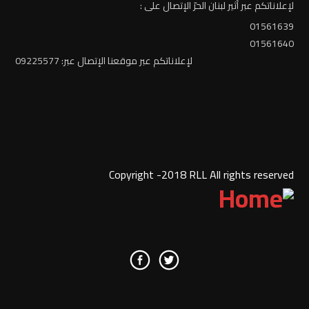
لإعلاناتكم عبر أثير لبنان الحرّ الإتصال على :
01561639
01561640
لإعلاناتكم عبر موقعنا الإتصال عبر: 09225577
Copyright -2018 RLL All rights reserved