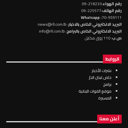
رقم الهواء
:218233-09
رقم الهاتف
:225577-09
: Whatsapp
70-959111
البريد الالكتروني الخاص بالاخبار
: news@rll.com.lb
البريد الالكتروني الخاص بالبرامج
: info@rll.com.lb
ص.ب
: 110 زوق مكايل
الروابط
نشرات الأخبار
خاص لبنان الحرّ
برامج
موقع القوات البنانية
المسيرة
أعلن معنا