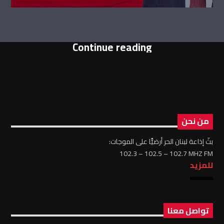
Continue reading
من نحن
بثّ إذاعة لبنان الحر أرضيًّا على الموجات:
102.3 – 102.5 – 102.7 MHZ FM
للمزيد
تواصل معنا