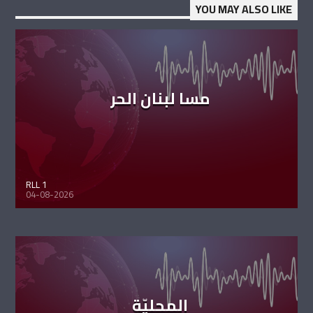
YOU MAY ALSO LIKE
مسا لبنان الحر
RLL 1
04-08-2026
المحليّة