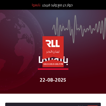
حوار حر مع وليد فريجي
تابعوا
نشرات الأخبار
بانوراما
22-08-2025