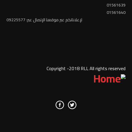
01561639
01561640
لإعلاناتكم عبر موقعنا الإتصال عبر: 09225577
Copyright -2018 RLL All rights reserved