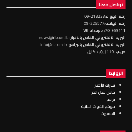
تواصل معنا
رقم الهواء
:218233-09
رقم الهاتف
:225577-09
: Whatsapp
70-959111
البريد الالكتروني الخاص بالاخبار
: news@rll.com.lb
البريد الالكتروني الخاص بالبرامج
: info@rll.com.lb
ص.ب
: 110 زوق مكايل
الروابط
نشرات الأخبار
خاص لبنان الحرّ
برامج
موقع القوات البنانية
المسيرة