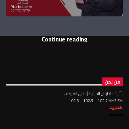
RLL 1
27-04-2026
Continue reading
من نحن
بثّ إذاعة لبنان الحر أرضيًّا على الموجات:
102.3 – 102.5 – 102.7 MHZ FM
للمزيد