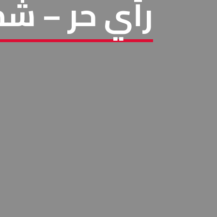
رأي حر – ش