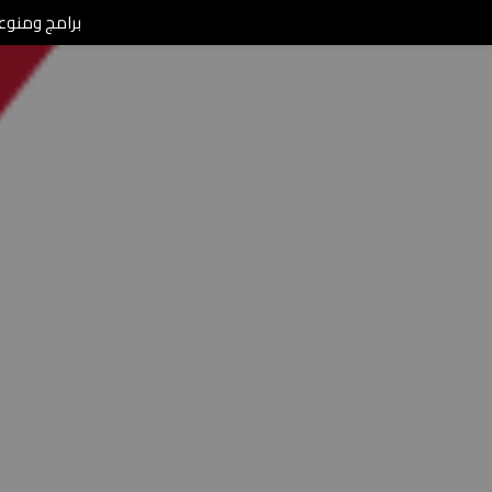
برامج ومنوعات