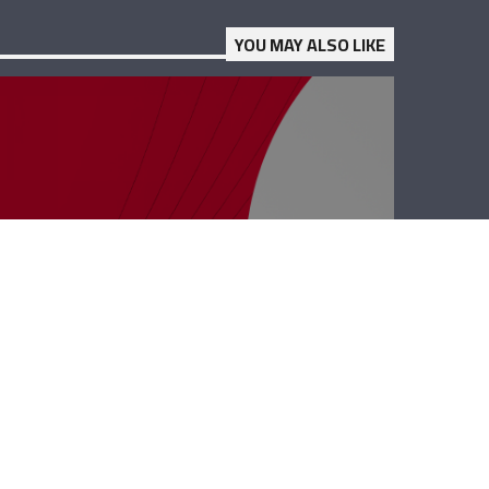
YOU MAY ALSO LIKE
رأي حر – حيلة إيران
وفتيلة الحزب