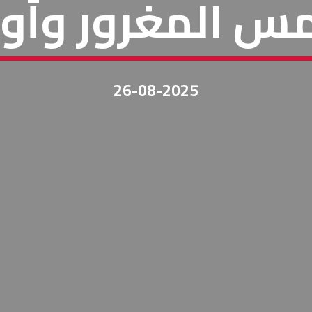
مس المغرور وأوز
26-08-2025