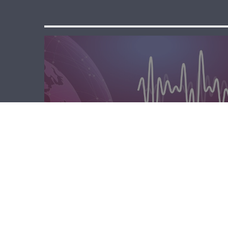
مسا لبنان الحر