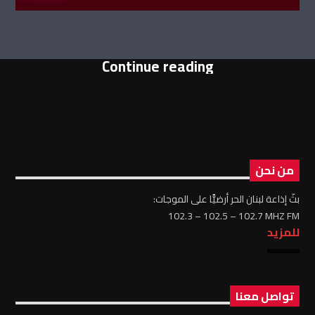
Continue reading
من نحن
بثّ إذاعة لبنان الحر أرضيًّا على الموجات:
102.3 – 102.5 – 102.7 MHZ FM
للمزيد
تواصل معنا