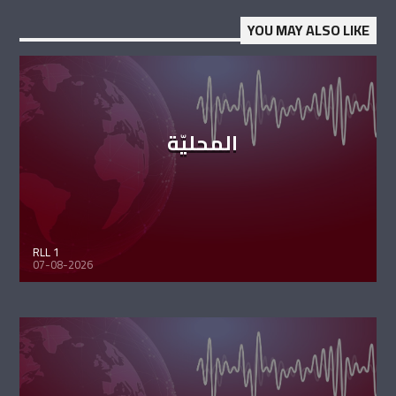
YOU MAY ALSO LIKE
المحليّة
RLL 1
07-08-2026