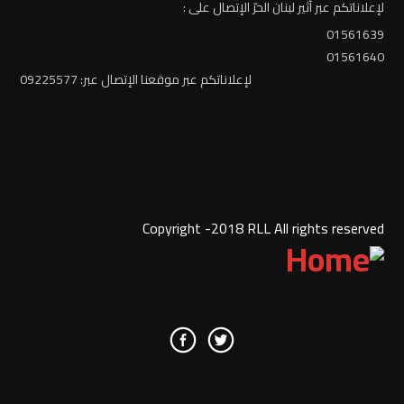
لإعلاناتكم عبر أثير لبنان الحرّ الإتصال على :
01561639
01561640
لإعلاناتكم عبر موقعنا الإتصال عبر: 09225577
Copyright -2018 RLL All rights reserved