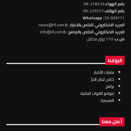
رقم الهواء
:218233-09
رقم الهاتف
:225577-09
: Whatsapp
70-959111
البريد الالكتروني الخاص بالاخبار
: news@rll.com.lb
البريد الالكتروني الخاص بالبرامج
: info@rll.com.lb
ص.ب
: 110 زوق مكايل
الروابط
نشرات الأخبار
خاص لبنان الحرّ
برامج
موقع القوات البنانية
المسيرة
أعلن معنا