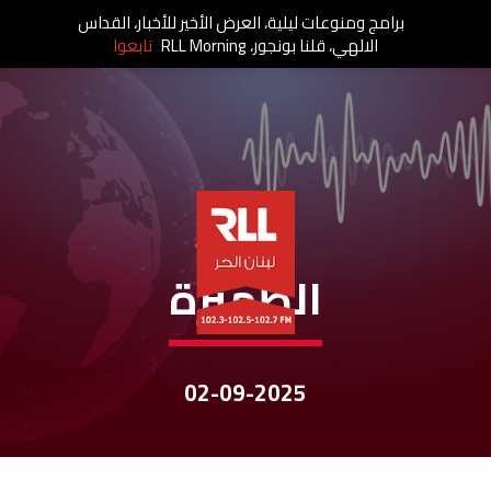
برامج ومنوعات ليلية، العرض الأخير للأخبار، القداس
الالهي، قلنا بونجور، RLL Morning
تابعوا
نشرات الأخبار
الظهيرة
02-09-2025