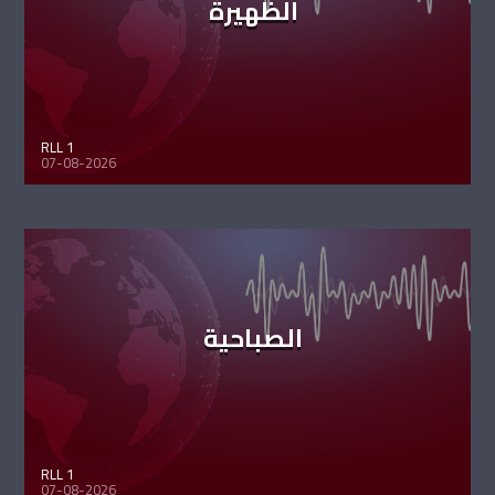
الظهيرة
RLL 1
07-08-2026
الصباحية
RLL 1
07-08-2026