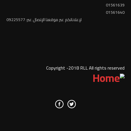
01561639
01561640
لإعلاناتكم عبر موقعنا الإتصال عبر: 09225577
Copyright -2018 RLL All rights reserved