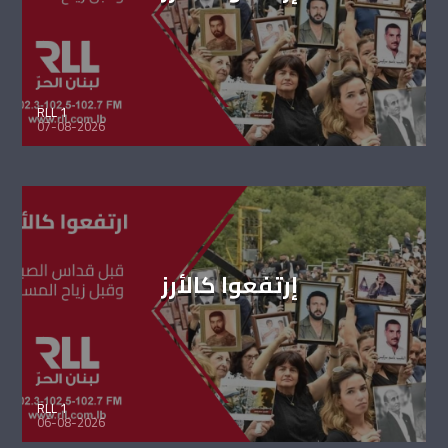
RLL 1
07-08-2026
إرتفعوا كالأرز
RLL 1
06-08-2026