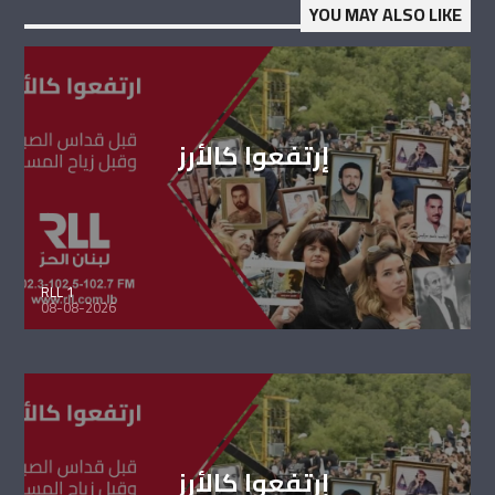
YOU MAY ALSO LIKE
إرتفعوا كالأرز
RLL 1
08-08-2026
إرتفعوا كالأرز