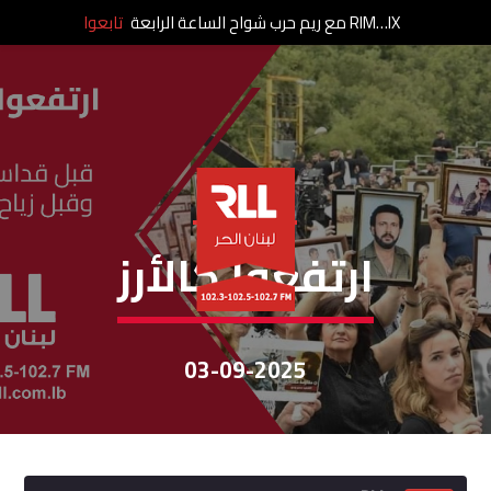
RIM…IX مع ريم حرب شواح الساعة الرابعة
تابعوا
إرتفعوا كالأرز
ارتفعوا كالأرز
03-09-2025