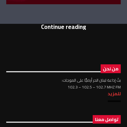
Continue reading
من نحن
بثّ إذاعة لبنان الحر أرضيًّا على الموجات:
102.3 – 102.5 – 102.7 MHZ FM
للمزيد
تواصل معنا