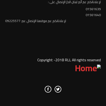
لإعلاناتكم عبر أثير لبنان الحرّ الإتصال على :
01561639
01561640
لإعلاناتكم عبر موقعنا الإتصال عبر: 09225577
Copyright -2018 RLL All rights reserved