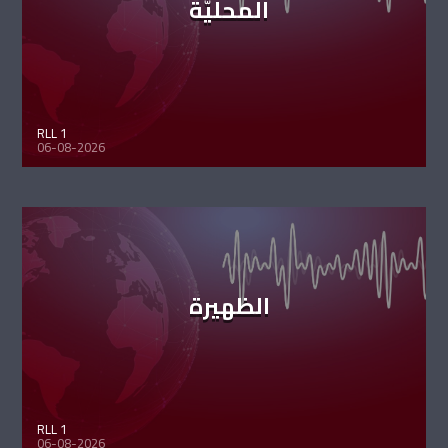
المحليّة
RLL 1
06-08-2026
الظهيرة
RLL 1
06-08-2026