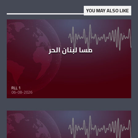
YOU MAY ALSO LIKE
مسا لبنان الحر
RLL 1
06-08-2026