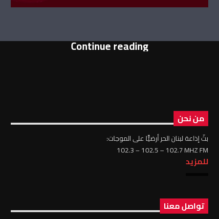
Continue reading
من نحن
بثّ إذاعة لبنان الحر أرضيًّا على الموجات:
102.3 – 102.5 – 102.7 MHZ FM
للمزيد
تواصل معنا