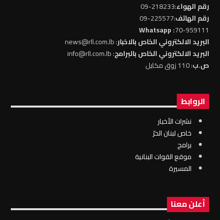
رقم الهواء
:218233-09
رقم الهاتف
:225577-09
: Whatsapp
70-959111
البريد الالكتروني الخاص بالاخبار
: news@rll.com.lb
البريد الالكتروني الخاص بالبرامج
: info@rll.com.lb
ص.ب
: 110 زوق مكايل
الروابط
نشرات الأخبار
خاص لبنان الحرّ
برامج
موقع القوات البنانية
المسيرة
أعلن معنا