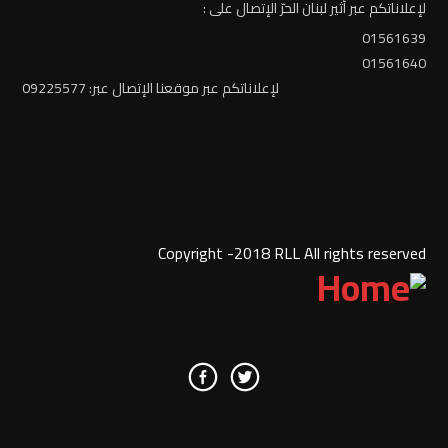
لإعلاناتكم عبر أثير لبنان الحرّ الإتصال على :
01561639
01561640
لإعلاناتكم عبر موقعنا الإتصال عبر: 09225577
Copyright -2018 RLL All rights reserved