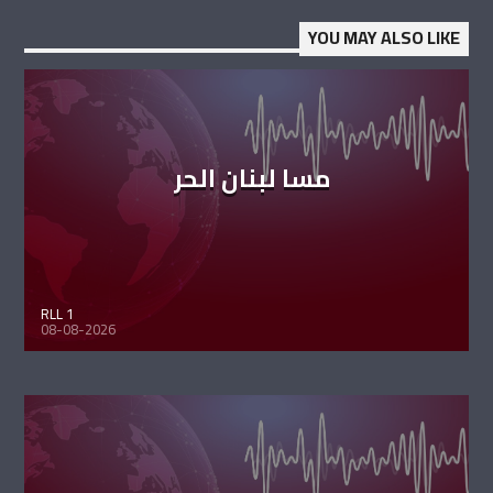
YOU MAY ALSO LIKE
مسا لبنان الحر
RLL 1
08-08-2026