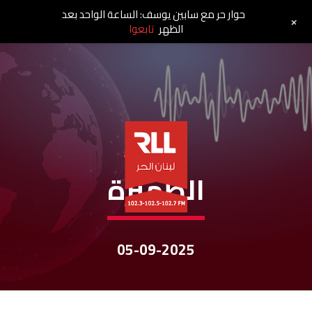
حوار حر مع سابين يوسف: الساعة الواحد بعد
+
الظهر
تابعوا
نشرات الأخبار
الظهيرة
05-09-2025