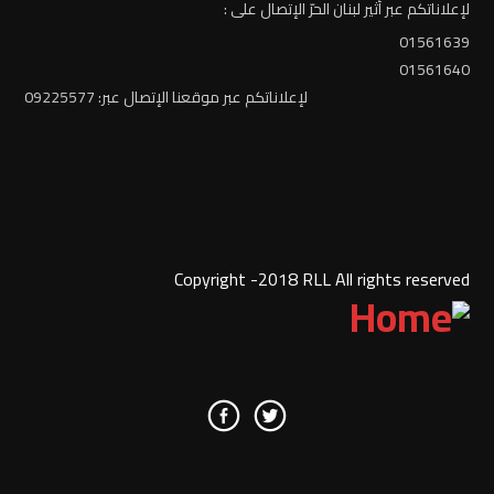
لإعلاناتكم عبر أثير لبنان الحرّ الإتصال على :
01561639
01561640
لإعلاناتكم عبر موقعنا الإتصال عبر: 09225577
Copyright -2018 RLL All rights reserved