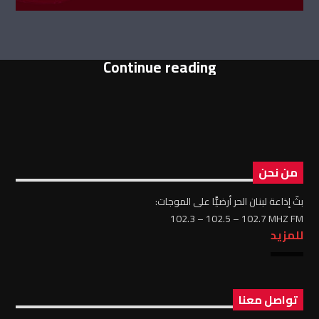
Continue reading
من نحن
بثّ إذاعة لبنان الحر أرضيًّا على الموجات:
102.3 – 102.5 – 102.7 MHZ FM
للمزيد
تواصل معنا