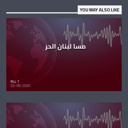
YOU MAY ALSO LIKE
مسا لبنان الحر
RLL 1
03-08-2026