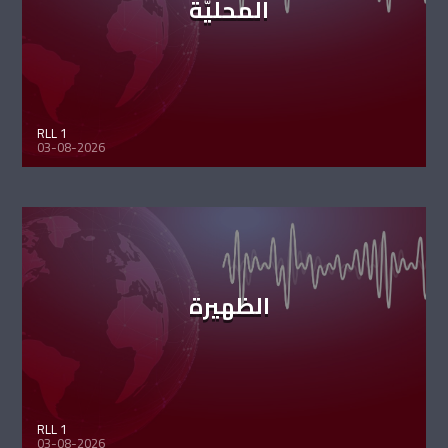
المحليّة
RLL 1
03-08-2026
الظهيرة
RLL 1
03-08-2026