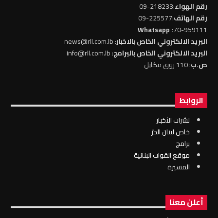
رقم الهواء
:218233-09
رقم الهاتف
:225577-09
: Whatsapp
70-959111
البريد الالكتروني الخاص بالاخبار
: news@rll.com.lb
البريد الالكتروني الخاص بالبرامج
: info@rll.com.lb
ص.ب
: 110 زوق مكايل
الروابط
نشرات الأخبار
خاص لبنان الحرّ
برامج
موقع القوات البنانية
المسيرة
أعلن معنا