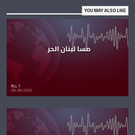
YOU MAY ALSO LIKE
مسا لبنان الحر
RLL 1
08-08-2026