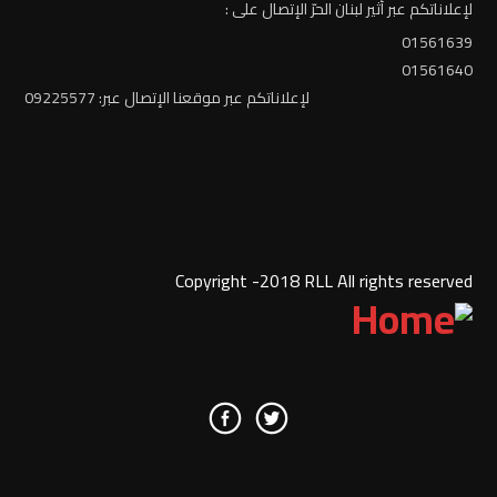
لإعلاناتكم عبر أثير لبنان الحرّ الإتصال على :
01561639
01561640
لإعلاناتكم عبر موقعنا الإتصال عبر: 09225577
Copyright -2018 RLL All rights reserved