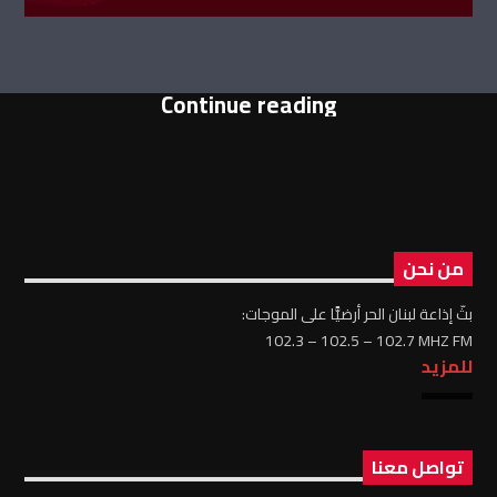
Continue reading
من نحن
بثّ إذاعة لبنان الحر أرضيًّا على الموجات:
102.3 – 102.5 – 102.7 MHZ FM
للمزيد
تواصل معنا