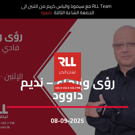
RLL Team مع سيمونا والياس كريم من الثنين الى
الجمعة الشاعة الثالثة
تابعوا
رؤى وإنماء
رؤى وإنماء – نديم
داوود
08-09-2025