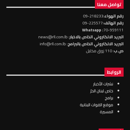
تواصل معنا
رقم الهواء
:218233-09
رقم الهاتف
:225577-09
: Whatsapp
70-959111
البريد الالكتروني الخاص بالاخبار
: news@rll.com.lb
البريد الالكتروني الخاص بالبرامج
: info@rll.com.lb
ص.ب
: 110 زوق مكايل
الروابط
نشرات الأخبار
خاص لبنان الحرّ
برامج
موقع القوات البنانية
المسيرة