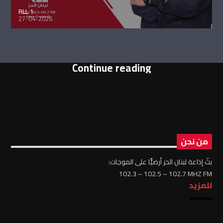
RLL 1
27-04-2026
Continue reading
من نحن
بثّ إذاعة لبنان الحر أرضيًّا على الموجات:
102.3 – 102.5 – 102.7 MHZ FM
للمزيد