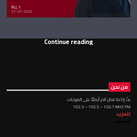
RLL 1
31-07-2026
Continue reading
من نحن
بثّ إذاعة لبنان الحر أرضيًّا على الموجات:
102.3 – 102.5 – 102.7 MHZ FM
للمزيد