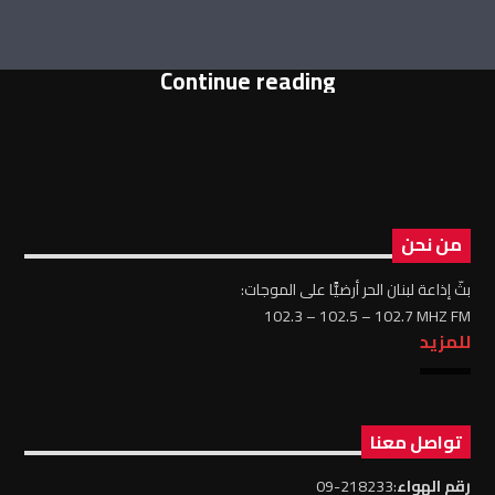
Continue reading
من نحن
بثّ إذاعة لبنان الحر أرضيًّا على الموجات:
102.3 – 102.5 – 102.7 MHZ FM
للمزيد
تواصل معنا
رقم الهواء
:218233-09