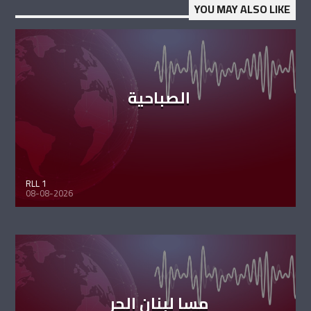
YOU MAY ALSO LIKE
الصباحية
RLL 1
08-08-2026
مسا لبنان الحر