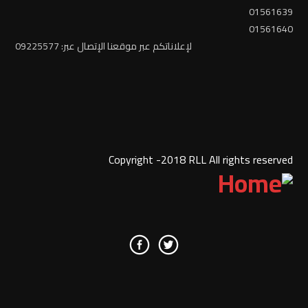
01561639
01561640
لإعلاناتكم عبر موقعنا الإتصال عبر: 09225577
Copyright -2018 RLL All rights reserved