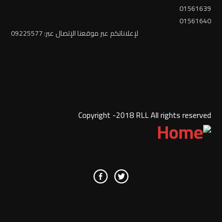
01561639
01561640
لإعلاناتكم عبر موقعنا الإتصال عبر: 09225577
Copyright -2018 RLL All rights reserved