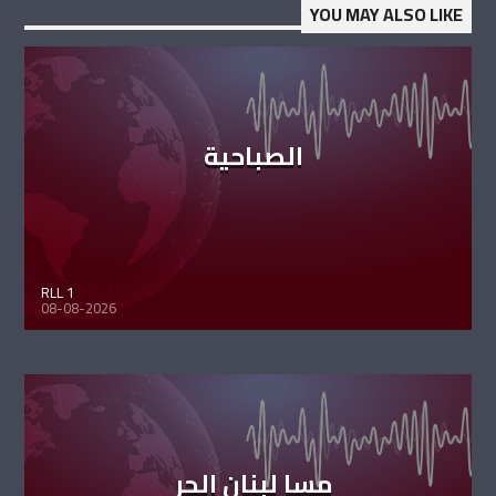
YOU MAY ALSO LIKE
الصباحية
RLL 1
08-08-2026
مسا لبنان الحر