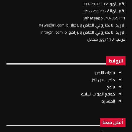
:218233-09
رقم الهواء
:225577-09
رقم الهاتف
: Whatsapp
70-959111
: news@rll.com.lb
البريد الالكتروني الخاص بالاخبار
: info@rll.com.lb
البريد الالكتروني الخاص بالبرامج
: 110 زوق مكايل
ص.ب
الروابط
نشرات الأخبار
خاص لبنان الحرّ
برامج
موقع القوات البنانية
المسيرة
أعلن معنا