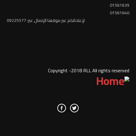
01561639
01561640
لإعلاناتكم عبر موقعنا الإتصال عبر: 09225577
Copyright -2018 RLL All rights reserved