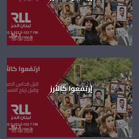
RLL 1
06-08-2026
إرتفعوا كالأرز
RLL 1
05-08-2026