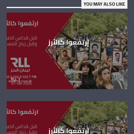
YOU MAY ALSO LIKE
إرتفعوا كالأرز
RLL 1
07-08-2026
إرتفعوا كالأرز