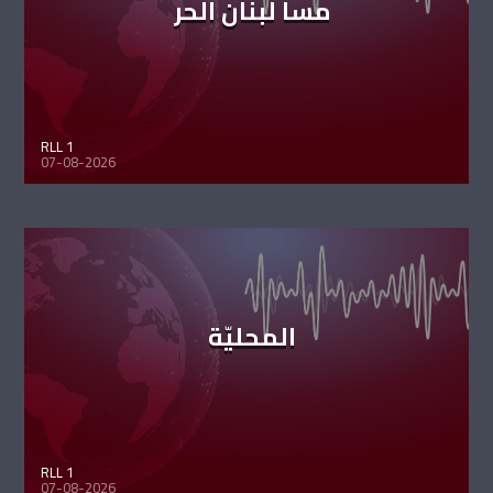
مسا لبنان الحر
RLL 1
07-08-2026
المحليّة
RLL 1
07-08-2026