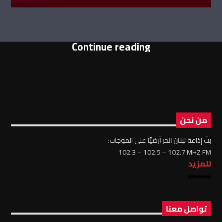
Continue reading
من نحن
بثّ إذاعة لبنان الحر أرضيًّا على الموجات:
102.3 – 102.5 – 102.7 MHZ FM
للمزيد
تواصل معنا