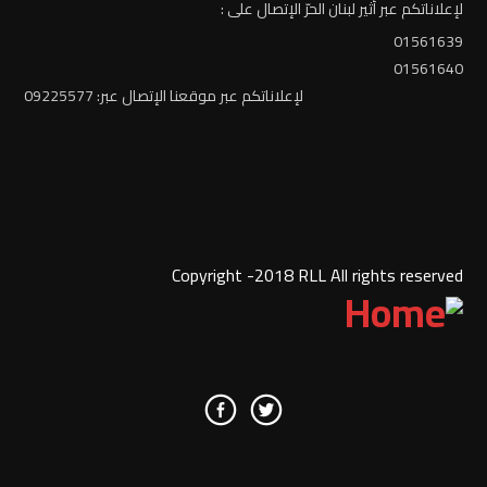
لإعلاناتكم عبر أثير لبنان الحرّ الإتصال على :
01561639
01561640
لإعلاناتكم عبر موقعنا الإتصال عبر: 09225577
Copyright -2018 RLL All rights reserved