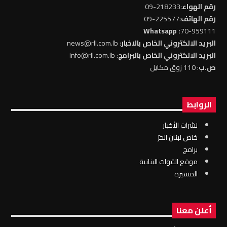
رقم الهواء
:218233-09
رقم الهاتف
:225577-09
: Whatsapp
70-959111
البريد الالكتروني الخاص بالاخبار
: news@rll.com.lb
البريد الالكتروني الخاص بالبرامج
: info@rll.com.lb
ص.ب
: 110 زوق مكايل
الروابط
نشرات الأخبار
خاص لبنان الحرّ
برامج
موقع القوات البنانية
المسيرة
أعلن معنا