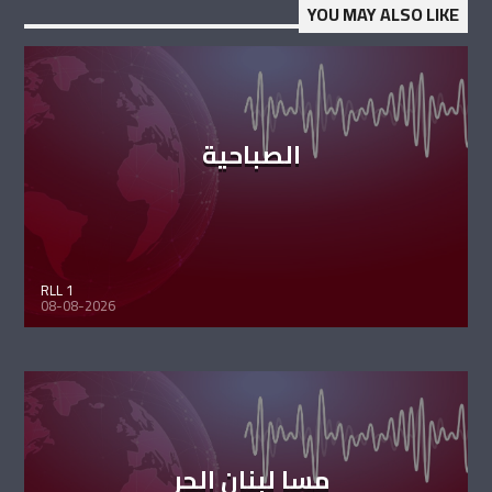
YOU MAY ALSO LIKE
الصباحية
RLL 1
08-08-2026
مسا لبنان الحر