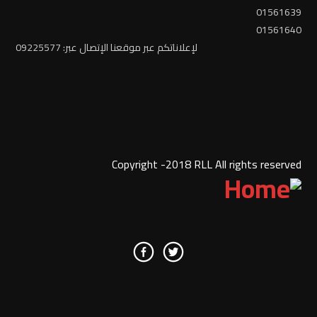
01561639
01561640
لإعلاناتكم عبر موقعنا الإتصال عبر: 09225577
Copyright -2018 RLL All rights reserved