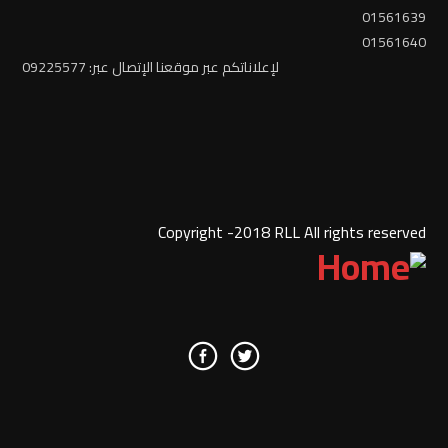
01561639
01561640
لإعلاناتكم عبر موقعنا الإتصال عبر: 09225577
Copyright -2018 RLL All rights reserved