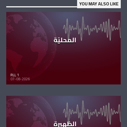
YOU MAY ALSO LIKE
المحليّة
RLL 1
07-08-2026
الظهيرة