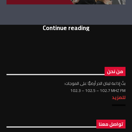
Continue reading
من نحن
بثّ إذاعة لبنان الحر أرضيًّا على الموجات:
102.3 – 102.5 – 102.7 MHZ FM
للمزيد
تواصل معنا