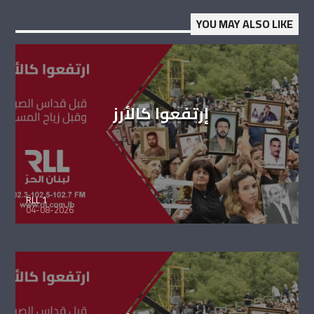
YOU MAY ALSO LIKE
إرتفعوا كالأرز
RLL 1
04-08-2026