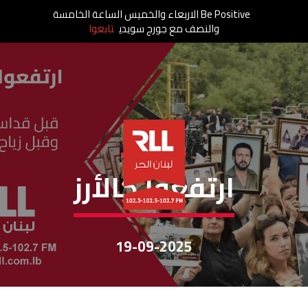
Be Positive الاربعاء والخميس الساعة الخامسة
والنصف مع جورج سويدي
تابعوا
إرتفعوا كالأرز
ارتفعوا كالأرز
19-09-2025