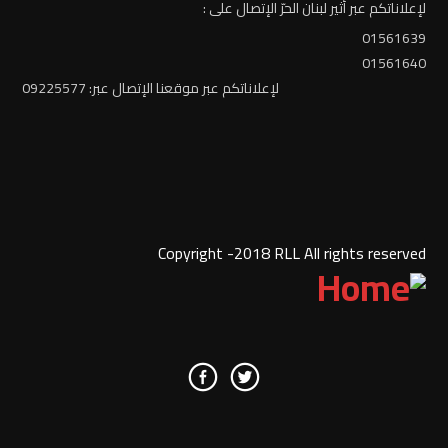
لإعلاناتكم عبر أثير لبنان الحرّ الإتصال على :
01561639
01561640
لإعلاناتكم عبر موقعنا الإتصال عبر: 09225577
Copyright -2018 RLL All rights reserved