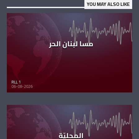
YOU MAY ALSO LIKE
مسا لبنان الحر
RLL 1
06-08-2026
المحليّة