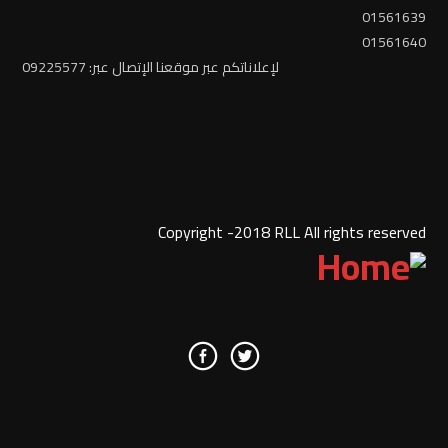
01561639
01561640
لإعلاناتكم عبر موقعنا الإتصال عبر: 09225577
Copyright -2018 RLL All rights reserved